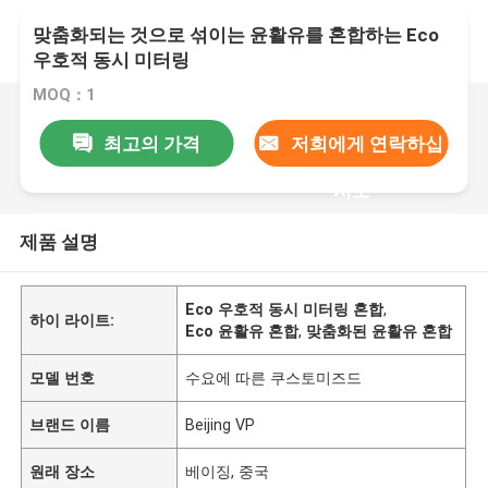
맞춤화되는 것으로 섞이는 윤활유를 혼합하는 Eco
우호적 동시 미터링
MOQ：1
최고의 가격
저희에게 연락하십
시오
제품 설명
Eco 우호적 동시 미터링 혼합
,
하이 라이트:
Eco 윤활유 혼합
,
맞춤화된 윤활유 혼합
모델 번호
수요에 따른 쿠스토미즈드
브랜드 이름
Beijing VP
원래 장소
베이징, 중국