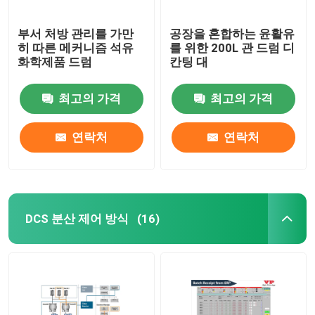
부서 처방 관리를 가만
공장을 혼합하는 윤활유
히 따른 메커니즘 석유
를 위한 200L 관 드럼 디
화학제품 드럼
칸팅 대
최고의 가격
최고의 가격
연락처
연락처
DCS 분산 제어 방식
(16)