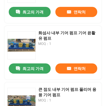
최고의 가격
연락처
우리에 대하여
공장 여행
화섬사 내부 기어 펌프 기어 윤활
유 펌프
품질 관리
MOQ：1
연락주세요
최고의 가격
연락처
뉴스
경우
큰 점도 내부 기어 펌프 폴리머 용
융 기어 펌프
MOQ：1
인용문을 요구하세요