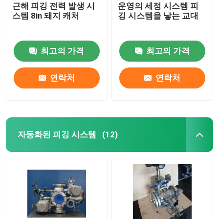
근해 피깅 전력 발생 시
운영의 세정 시스템 피
스템 8in 돼지 캐처
깅 시스템을 낳는 교대
최고의 가격
최고의 가격
연락처
연락처
자동화된 피깅 시스템
(12)