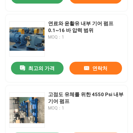
연료와 윤활유 내부 기어 펌프
0.1~16 바 압력 범위
MOQ：1
최고의 가격
연락처
고점도 유체를 위한 4550 Psi 내부
기어 펌프
MOQ：1