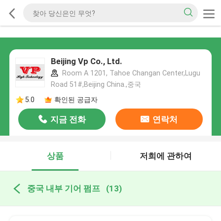
Beijing Vp Co., Ltd.
Room A 1201, Tahoe Changan Center,Lugu
Road 51#,Beijing China.,중국
5.0
확인된 공급자
지금 전화
연락처
상품
저희에 관하여
중국 내부 기어 펌프
(13)