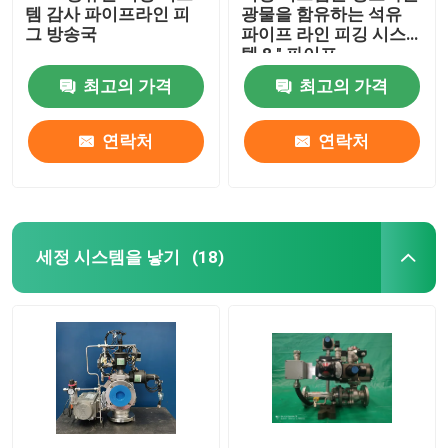
템 감사 파이프라인 피
광물을 함유하는 석유
그 방송국
파이프 라인 피깅 시스
템 8 " 파이프
최고의 가격
최고의 가격
연락처
연락처
세정 시스템을 낳기
(18)