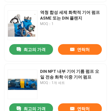
역청 합성 세제 화학적 기어 펌프
ASME 또는 DIN 플랜지
MOQ：1
최고의 가격
연락처
DIN NPT 내부 기어 기름 펌프 오
일 전송 화학 이중 기어 펌프
MOQ：1개 세트
최고의 가격
연락처