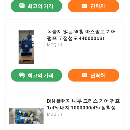
최고의 가격
연락처
녹슬지 않는 역청 아스팔트 기어
펌프 고점성도 440000cSt
MOQ：1
최고의 가격
연락처
집
DIN 플랜지 내부 그리스 기어 펌프
1cPs 내지 1000000cPs 점착성
제품
MOQ：1
동영상