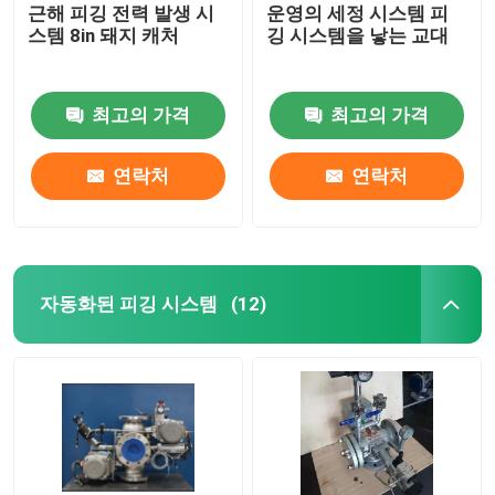
근해 피깅 전력 발생 시
운영의 세정 시스템 피
스템 8in 돼지 캐처
깅 시스템을 낳는 교대
최고의 가격
최고의 가격
연락처
연락처
자동화된 피깅 시스템
(12)