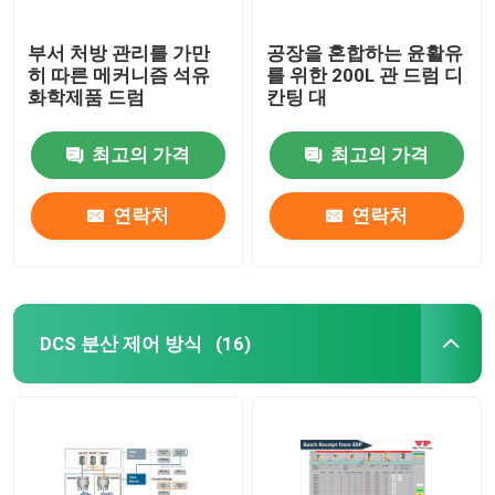
부서 처방 관리를 가만
공장을 혼합하는 윤활유
히 따른 메커니즘 석유
를 위한 200L 관 드럼 디
화학제품 드럼
칸팅 대
최고의 가격
최고의 가격
연락처
연락처
DCS 분산 제어 방식
(16)