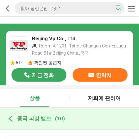
Beijing Vp Co., Ltd.
Room A 1201, Tahoe Changan Center,Lugu
Road 51#,Beijing China.,중국
5.0
확인된 공급자
지금 전화
연락처
상품
저희에 관하여
중국 피깅 밸브
(10)