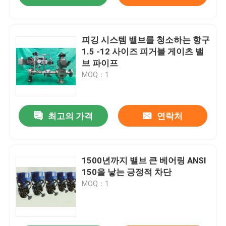
피깅 시스템 밸브를 청소하는 항구
1.5 -12 사이즈 피거블 게이츠 밸
브 파이프
MOQ：1
최고의 가격
연락처
1500년까지 밸브 큰 베어링 ANSI
150을 낳는 긍정적 차단
MOQ：1