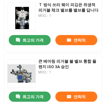
Ｔ 방식 쓰리 웨이 피깅은 위생적
피거블 체크 밸브를 밸브를 답니다
MOQ：1
최고의 가격
연락처
큰 베어링 피거블 볼 밸브 통합 플
랜지 ISO 3A 승인
MOQ：1
최고의 가격
연락처