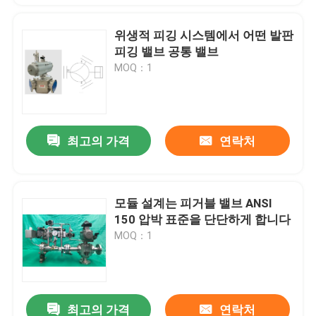
위생적 피깅 시스템에서 어떤 발판
피깅 밸브 공통 밸브
MOQ：1
최고의 가격
연락처
모듈 설계는 피거블 밸브 ANSI
150 압박 표준을 단단하게 합니다
MOQ：1
최고의 가격
연락처