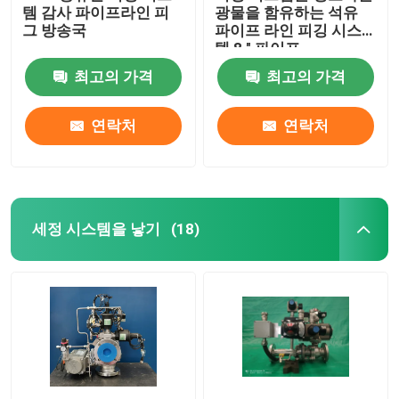
템 감사 파이프라인 피
광물을 함유하는 석유
그 방송국
파이프 라인 피깅 시스
템 8 " 파이프
최고의 가격
최고의 가격
연락처
연락처
세정 시스템을 낳기
(18)