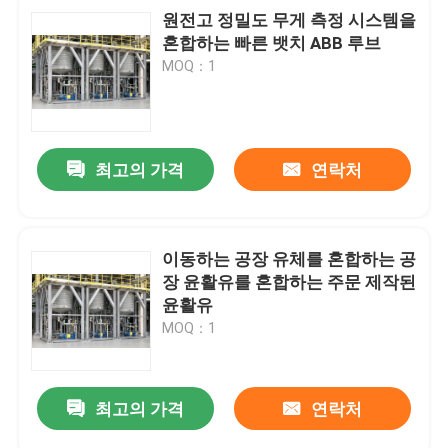
원전고 정밀도 무게 측정 시스템을
혼합하는 빠른 뱃치 ABB 루브
MOQ：1
최고의 가격
연락처
이동하는 공장 유체를 혼합하는 공
장 윤활유를 혼합하는 주문 제작된
윤활유
MOQ：1
최고의 가격
연락처