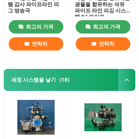
템 감사 파이프라인 피
광물을 함유하는 석유
그 방송국
파이프 라인 피깅 시스
템 8 " 파이프
최고의 가격
최고의 가격
연락처
연락처
세정 시스템을 낳기
(18)