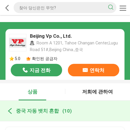
Beijing Vp Co., Ltd.
Room A 1201, Tahoe Changan Center,Lugu
Road 51#,Beijing China.,중국
5.0
확인된 공급자
지금 전화
연락처
상품
저희에 관하여
중국 자동 뱃치 혼합
(10)