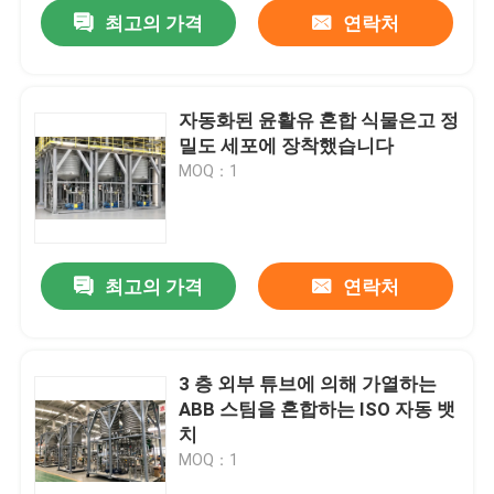
최고의 가격
연락처
자동화된 윤활유 혼합 식물은고 정
밀도 세포에 장착했습니다
MOQ：1
최고의 가격
연락처
집
3 층 외부 튜브에 의해 가열하는
ABB 스팀을 혼합하는 ISO 자동 뱃
제품
치
MOQ：1
동영상