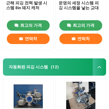
근해 피깅 전력 발생 시
운영의 세정 시스템 피
스템 8in 돼지 캐처
깅 시스템을 낳는 교대
최고의 가격
최고의 가격
연락처
연락처
자동화된 피깅 시스템
(12)