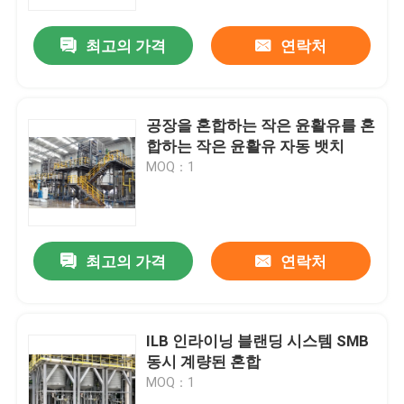
최고의 가격
연락처
우리에 대하여
공장 여행
공장을 혼합하는 작은 윤활유를 혼
합하는 작은 윤활유 자동 뱃치
품질 관리
MOQ：1
연락주세요
최고의 가격
연락처
뉴스
경우
ILB 인라이닝 블랜딩 시스템 SMB
동시 계량된 혼합
MOQ：1
인용문을 요구하세요