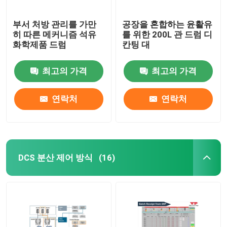
부서 처방 관리를 가만
공장을 혼합하는 윤활유
히 따른 메커니즘 석유
를 위한 200L 관 드럼 디
화학제품 드럼
칸팅 대
최고의 가격
최고의 가격
연락처
연락처
DCS 분산 제어 방식
(16)