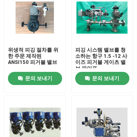
위생적 피깅 절차를 위
피깅 시스템 밸브를 청
한 주문 제작된
소하는 항구 1.5 -12 사
ANSI150 피거블 밸브
이즈 피거블 게이츠 밸
브 파이프
문의 보내기
문의 보내기
집
제품
동영상