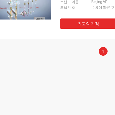
브랜드 이름
Beijing VP
모델 번호
수요에 따른 
최고의 가격
1