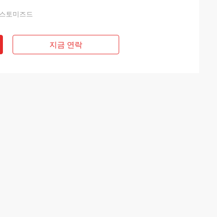
쿠스토미즈드
지금 연락