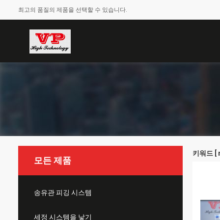
최고의 품질의 제품을 선택할 수 있습니다.
키워드 [ mi
모든 제품
송유관 피깅 시스템
세정 시스템을 낳기