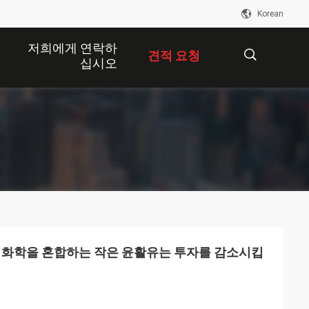
Korean
저희에게 연락하
견적 요청
십시오
描
述
B 화학을 혼합하는 작은 윤활유는 투자를 감소시킵