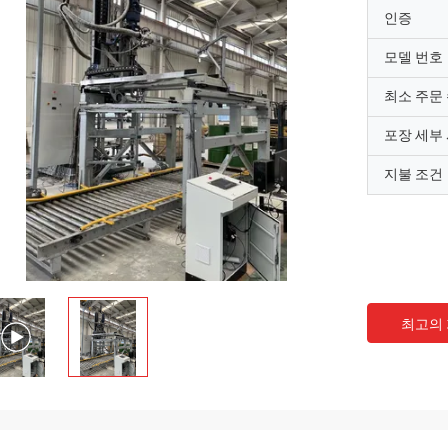
인증
모델 번호
최소 주문
포장 세부
지불 조건
최고의