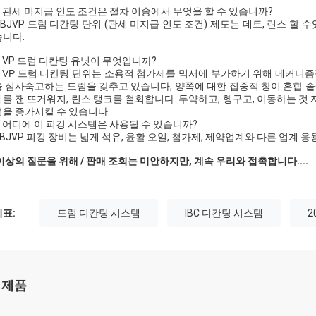
 : 관세 미지급 인도 조건은 절차 이송에서 무엇을 할 수 있습니까?
: BJVP 드럼 디칸팅 단위 (관세 미지급 인도 조건) 제도는 데트, 린스 할
니다.
 : VP 드럼 디칸팅 유닛이 무엇입니까?
 VP
드럼 디칸팅 단위는 소용적 첨가제를 믹서에 부가하기 위해 메커니즘
 심사숙고하는 드럼을 갖추고 있습니다, 양쪽에 대한 집중적 창이 혼합 솥
를 잰 뜨거워지, 린스 탱크를 철회합니다. 투약하고, 헹구고, 이동하는 
을 증가시킬 수 있습니다.
 : 어디에 이 피깅 시스템은 사용될 수 있습니까?
: BJVP 피깅 장비는 넓게 석유, 윤활 오일, 첨가제, 제약업계와 다른 업계 
이상의 질문을 위해 / 판매 조회는 미안하지만, 계속 우리와 접촉합니다....
표:
드럼 디칸팅 시스템
IBC 디칸팅 시스템
2
 제품