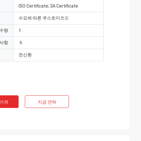
ISO Certificate; 3A Certificate
수요에 따른 쿠스토미즈드
 수량
1
 사항
Ｓ
전신환
 가격
지금 연락