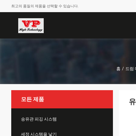
최고의 품질의 제품을 선택할 수 있습니다.
홈
/
드럼 
모든 제품
유
송유관 피깅 시스템
세정 시스템을 낳기