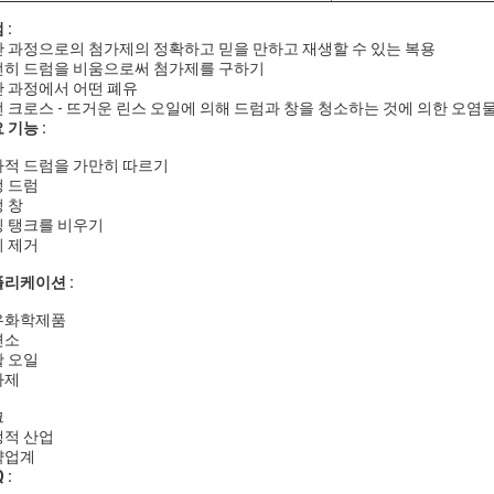
 :
 과정으로의 첨가제의 정확하고 믿을 만하고 재생할 수 있는 복용
히 드럼을 비움으로써 첨가제를 구하기
 과정에서 어떤 폐유
 크로스 - 뜨거운 린스 오일에 의해 드럼과 창을 청소하는 것에 의한 오염
 기능 :
적 드럼을 가만히 따르기
 드럼
 창
 탱크를 비우기
 제거
리케이션 :
유화학제품
련소
 오일
가제
크
생적 산업
약업계
 :