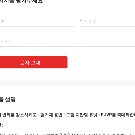
시지를 남겨주세요
문자 보내
품 설명
 변화를 감소시키고 - 첨가제 용법 - 드럼 디칸팅 유닛 - BJVP를 극대화
 :