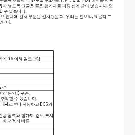
출량을 보증할 수 있도록 도와 줍니다. 우리의 관세 미지급 인도
유가 낳도록 그들은 곧은 첨가제를 피깅 선에 쏟아 넣습니다. 당
할 수 있습니다.
브 전체에 걸쳐 부문을 설치했을 때, 우리는 진보적, 효율적 드
합니다.
뒤에 0.5 이하 킬로그램
주파수
마감 동안 3 수준.
추적할 수 있습니다.
 HMI로부터 작동하고 DCS와
린싱 탱크와 첨가제, 경보 표시
, 비상 정지 버튼