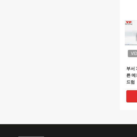
VI
부서 
른 
드럼