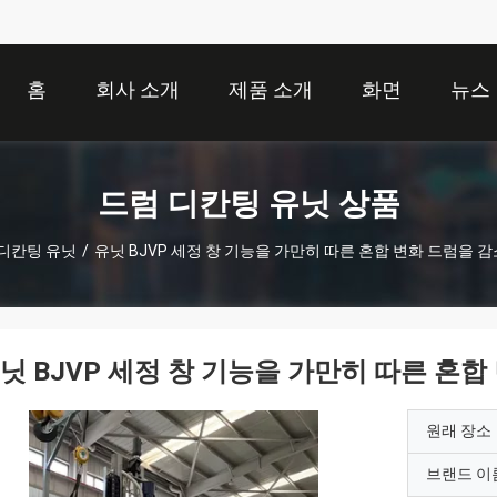
홈
회사 소개
제품 소개
화면
뉴스
드럼 디칸팅 유닛 상품
디칸팅 유닛
/
유닛 BJVP 세정 창 기능을 가만히 따른 혼합 변화 드럼을
닛 BJVP 세정 창 기능을 가만히 따른 혼
원래 장소
브랜드 이