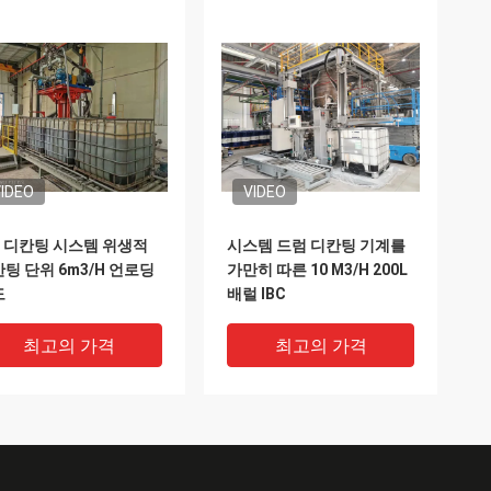
IDEO
VIDEO
C 디칸팅 시스템 위생적
시스템 드럼 디칸팅 기계를
팅 단위 6m3/H 언로딩
가만히 따른 10 M3/H 200L
도
배럴 IBC
최고의 가격
최고의 가격