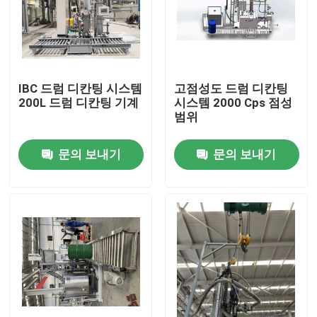
우리에 대하여
공장 여행
IBC 드럼 디칸팅 시스템
고점성도 드럼 디칸팅
200L 드럼 디칸팅 기계
시스템 2000 Cps 점성
범위
품질 관리
문의 보내기
문의 보내기
연락주세요
뉴스
경우
인용문을 요구하세요