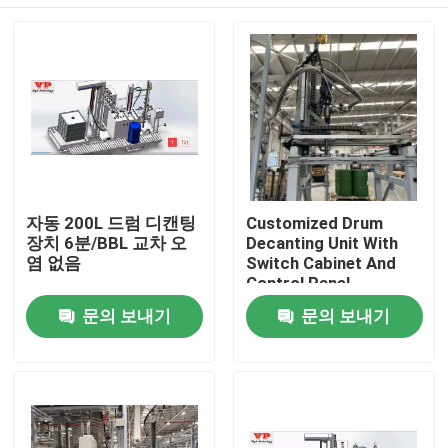
자동 200L 드럼 디캔팅
Customized Drum
장치 6분/BBL 교차 오
Decanting Unit With
염 없음
Switch Cabinet And
Control Panel
집
문의 보내기
문의 보내기
제품
동영상