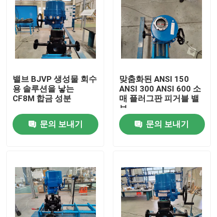
밸브 BJVP 생성물 회수
맞춤화된 ANSI 150
용 솔루션을 낳는
ANSI 300 ANSI 600 소
CF8M 합금 성분
매 플러그판 피거블 밸
브
문의 보내기
문의 보내기
집
제품
동영상