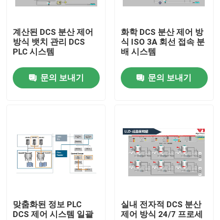
우리에 대하여
계산된 DCS 분산 제어
화학 DCS 분산 제어 방
방식 뱃치 관리 DCS
식 ISO 3A 회선 접속 분
PLC 시스템
배 시스템
공장 여행
문의 보내기
문의 보내기
품질 관리
연락주세요
뉴스
경우
맞춤화된 정보 PLC
실내 전자적 DCS 분산
DCS 제어 시스템 일괄
제어 방식 24/7 프로세
인용문을 요구하세요