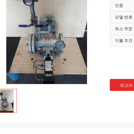
인증
모델 번호
최소 주문
지불 조건
최고의