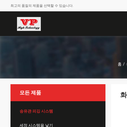
최고의 품질의 제품을 선택할 수 있습니다.
홈
/
모든 제품
화
송유관 피깅 시스템
세정 시스템을 낳기