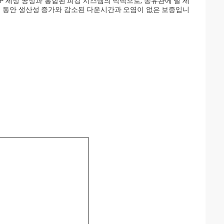
VP 세정 공정과 통합된 피깅 시스템의 덕택으로, 송유관에 덜 세
템 동안 생산성 증가와 감소된 다운시간과 오염이 없은 보증입니