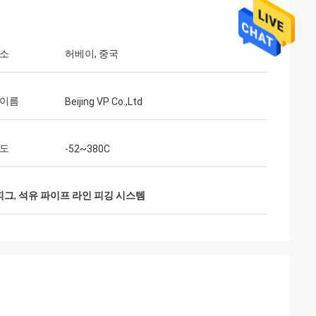
장소
허베이, 중국
 이름
Beijing VP Co.,Ltd
온도
-52~380C
 피그
,
석유 파이프 라인 피깅 시스템