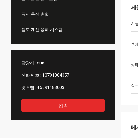
제
동시 측정 혼합
기
점도 개선 용해 시스템
액체
담당자 :
sun
상
전화 번호 :
13701304357
강
왓츠앱 :
+6591188003
접촉
메