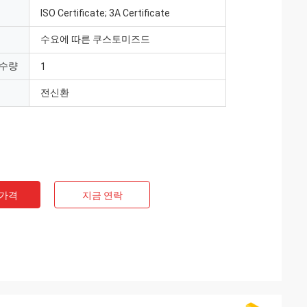
ISO Certificate; 3A Certificate
수요에 따른 쿠스토미즈드
 수량
1
전신환
 가격
지금 연락