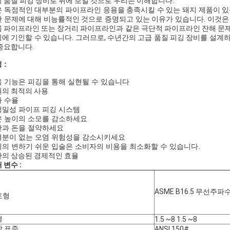
 품질 피깅 장비로 뒤에 보일 것으로 우리는 이해합니다.
 독점적인 대부분의 파이프라인 응용을 충족시킬 수 있는 돼지 제품이 있는 
 문제에 대해 비능률적인 것으로 증명되고 있는 이유가 있습니다. 이것은 
 파이프라인 또는 장거리 파이프라인과 같은 극단적 파이프라인 잔해 문제
에 기인할 수 있습니다. 그러므로, 수년간의 고급 품질 피깅 장비를 설계
중요합니다.
 :
 기능은 피깅을 통해 실현될 수 있습니다
의 최적의 사용
 수율
밀성 파이프 피깅 시스템
은 높이의 소모를 감소하세요
간과 돈을 절약하세요
여분이 없는 오염 위험성을 감소시키세요
의 변하기 쉬운 입술은 소비자의 비용을 최소화할 수 있습니다.
의 상승된 경제적인 효율
 변수 :
ASME B16.5 무선주파
토형
경
1.5 ~8 1.5 ~8
박 표준
ANSI 150#