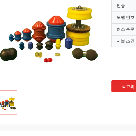
인증
모델 번호
최소 주문
지불 조건
최고의