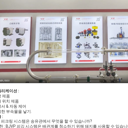
리케이션 :
 제품
 위치 제품
서 & 자동 제어
한 부속물을 낳기.
 :
 : 피크링 시스템은 송유관에서 무엇을 할 수 있습니까?
: BJVP 피깅 시스템은 배관계를 청소하기 위해 돼지를 사용할 수 있습