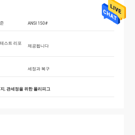
표준
ANSI 150#
 테스트 리포
제공됩니다
세정과 복구
돼지
,
관세정을 위한 폴리피그