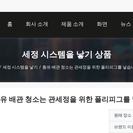
홈
회사 소개
제품 소개
화면
뉴스
세정 시스템을 낳기 상품
/
세정 시스템을 낳기
/
황유 배관 청소는 관세정을 위한 폴리피그를 낳습
유 배관 청소는 관세정을 위한 폴리피그를
원래 장소
브랜드 이