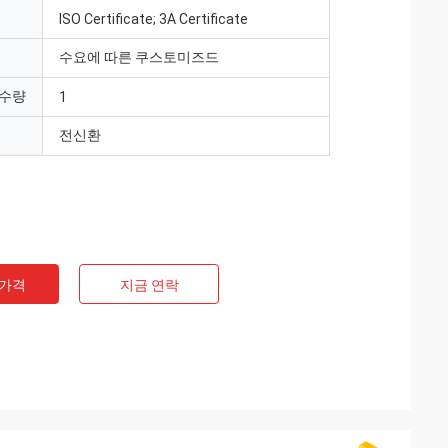
ISO Certificate; 3A Certificate
수요에 따른 쿠스토미즈드
 수량
1
전신환
 가격
지금 연락