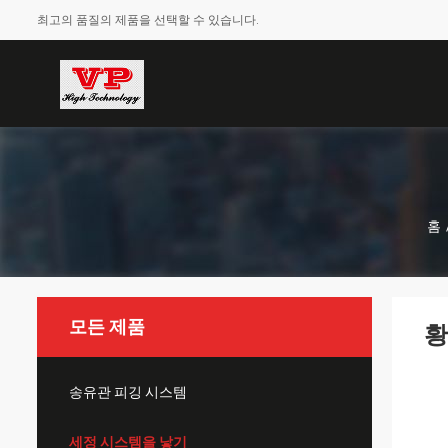
최고의 품질의 제품을 선택할 수 있습니다.
홈
모든 제품
황
송유관 피깅 시스템
세정 시스템을 낳기