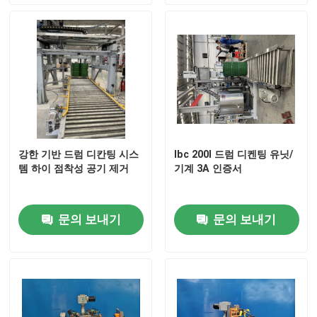
강한 기반 드럼 디칸팅 시스
Ibc 200l 드럼 디켄팅 유닛/
템 하이 점착성 공기 제거
기계 3A 인증서
문의 보내기
문의 보내기