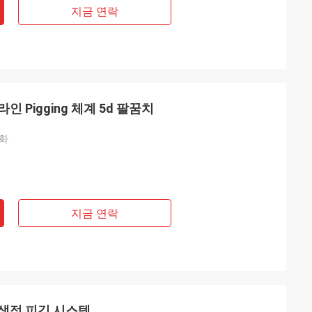
지금 연락
 Pigging 체계 5d 팔꿈치
동화
지금 연락
생적 피깅 시스템