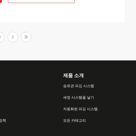
3
제품 소개
송유관 피깅 시스템
세정 시스템을 낳기
자동화된 피깅 시스템
 정책
모든 카테고리