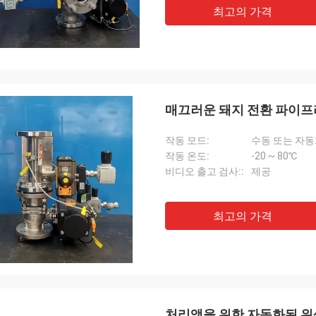
최고의 가격
매끄러운 돼지 전환 파이프라인
작동 모드:
수동 또는 자
작동 온도:
-20 ~ 80℃
비디오 출고 검사::
제공
최고의 가격
처리액을 위한 자동화된 위