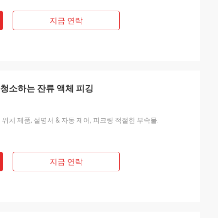
지금 연락
 청소하는 잔류 액체 피깅
 위치 제품, 설명서 & 자동 제어, 피크링 적절한 부속물.
지금 연락