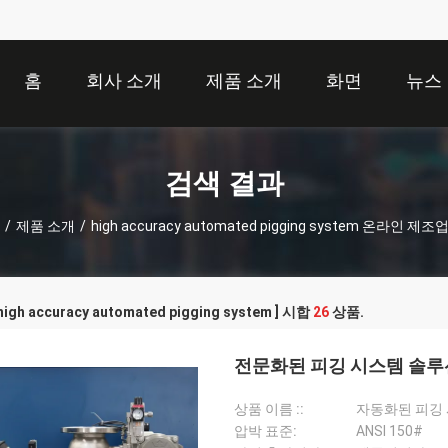
홈
회사 소개
제품 소개
화면
뉴스
검색 결과
/
제품 소개
/
high accuracy automated pigging system 온라인 제조
igh accuracy automated pigging system ] 시합
26
상품.
전문화된 피깅 시스템 솔루션 
상품 이름 ::
자동화된 피깅
압박 표준:
ANSI 150#