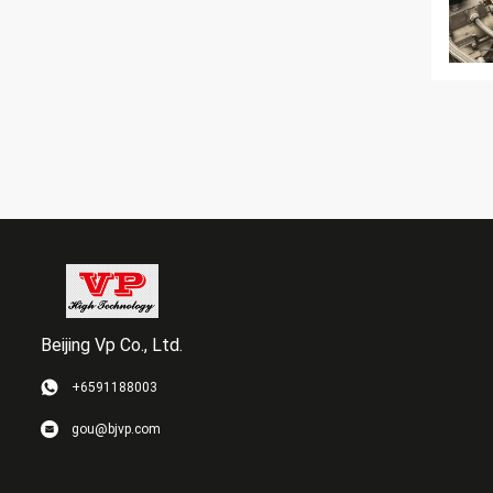
Beijing Vp Co., Ltd.
+6591188003
gou@bjvp.com