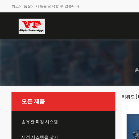
최고의 품질의 제품을 선택할 수 있습니다.
홈
키워드 [ h
모든 제품
송유관 피깅 시스템
세정 시스템을 낳기