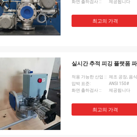
화면 출하검사 ::
제공됩니다
최고의 가격
실시간 추적 피깅 플랫폼 
적용 가능한 산업 ::
제조 공장, 음식
압박 표준:
ANSI 150#
화면 출하검사 ::
제공됩니다
최고의 가격