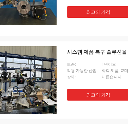
최고의 가격
시스템 제품 복구 솔루션을
보증:
1년이요
적용 가능한 산업:
화학 제품, 교대
상태:
새롭습니다
최고의 가격