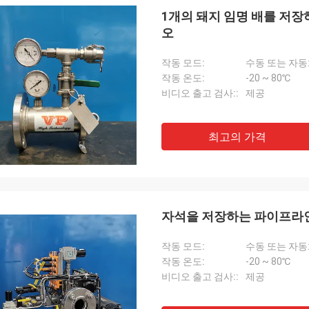
1개의 돼지 임명 배를 저장
오
작동 모드:
수동 또는 자
작동 온도:
-20 ~ 80℃
비디오 출고 검사::
제공
최고의 가격
자석을 저장하는 파이프라인에
작동 모드:
수동 또는 자
작동 온도:
-20 ~ 80℃
비디오 출고 검사::
제공