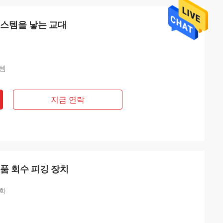
시스템을 낳는 교대
스템
지금 연락
품 회수 피깅 장치
동화