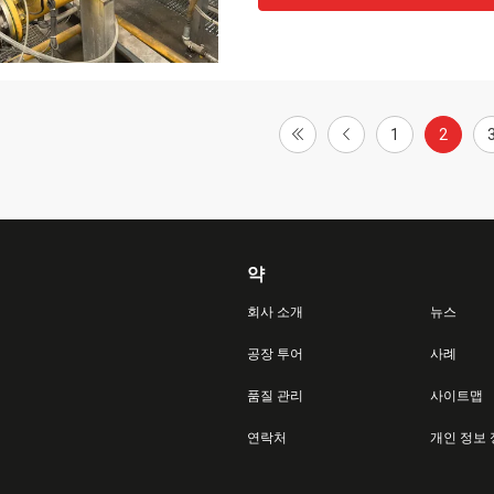
1
2
약
회사 소개
뉴스
공장 투어
사례
품질 관리
사이트맵
연락처
개인 정보