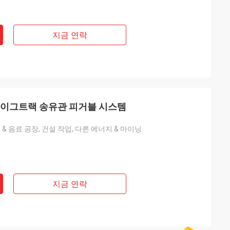
지금 연락
파이그트랙 송유관 피거블 시스템
 & 음료 공장, 건설 작업, 다른 에너지 & 마이닝
지금 연락